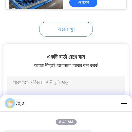
যোগাযোগ
2
কার্বন ক্যাপচার সমাধান
আরো দেখুন
একটি বার্তা রেখে যান
আমরা শীঘ্রই আপনাকে আবার কল করব!
8
RX Gas Generator
Jojo
8:48 AM
3