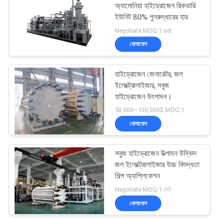
অ্যামোনিয়া হাইড্রোজেন রিকভারি
ইউনিট 80% পুনরুদ্ধারের হার
Negotiate MOQ:1 set
যোগাযোগ
হাইড্রোজেন জেনারেটর, জল
ইলেক্ট্রোলাইজার, সবুজ
হাইড্রোজেন উৎপাদন।
50,000~100,000$ MOQ:1
যোগাযোগ
সবুজ হাইড্রোজেন উত্পাদন উদ্ভিদ
জল ইলেক্ট্রোলাইজার উচ্চ বিশুদ্ধতা
শিল্প অ্যাপ্লিকেশন
Negotiate MOQ:1 সেট
যোগাযোগ