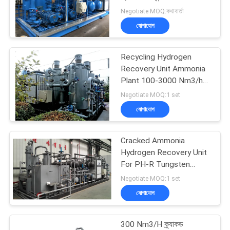
অনুরোধ
Negotiate MOQ:কথাবার্তা
করুন
যোগাযোগ
NEWS
Recycling Hydrogen
Recovery Unit Ammonia
Plant 100-3000 Nm3/h
সাইট
Capacity
Negotiate MOQ:1 set
ম্যাপ
যোগাযোগ
গোপনীয়তা
Cracked Ammonia
Hydrogen Recovery Unit
নীতি
For PH-R Tungsten
Power
Negotiate MOQ:1 set
যোগাযোগ
300 Nm3/H ক্র্যাকড