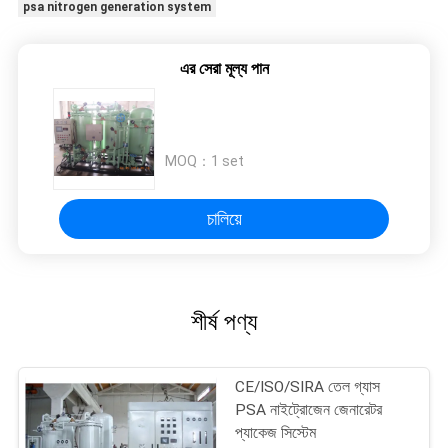
psa nitrogen generation system
এর সেরা মূল্য পান
MOQ：
1 set
চালিয়ে
শীর্ষ পণ্য
CE/ISO/SIRA তেল গ্যাস
PSA নাইট্রোজেন জেনারেটর
প্যাকেজ সিস্টেম