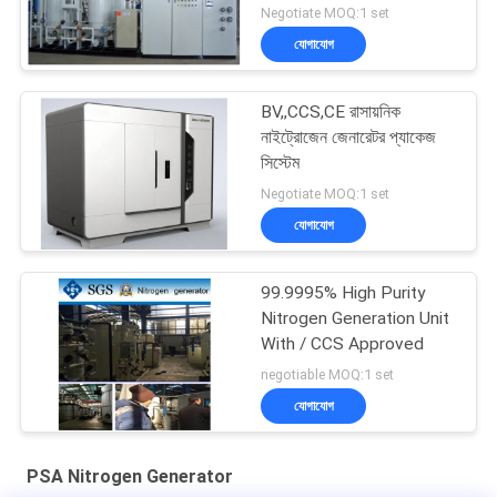
Negotiate MOQ:1 set
যোগাযোগ
BV,,CCS,CE রাসায়নিক
নাইট্রোজেন জেনারেটর প্যাকেজ
সিস্টেম
Negotiate MOQ:1 set
যোগাযোগ
99.9995% High Purity
Nitrogen Generation Unit
With / CCS Approved
negotiable MOQ:1 set
যোগাযোগ
PSA Nitrogen Generator