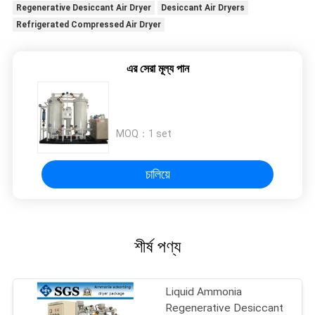
Regenerative Desiccant Air Dryer
Desiccant Air Dryers
Refrigerated Compressed Air Dryer
এর সেরা মূল্য পান
MOQ：
1 set
চালিয়ে
শীর্ষ পণ্য
Liquid Ammonia
Regenerative Desiccant