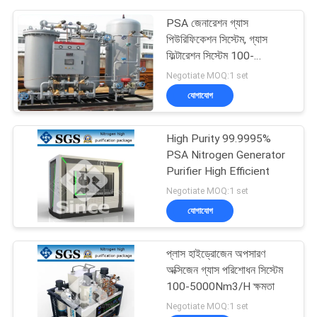
PSA জেনারেশন গ্যাস
পিউরিফিকেশন সিস্টেম, গ্যাস
ফিল্টারেশন সিস্টেম 100-
5000Nm3/H
Negotiate MOQ:1 set
যোগাযোগ
High Purity 99.9995%
PSA Nitrogen Generator
Purifier High Efficient
Negotiate MOQ:1 set
যোগাযোগ
প্লাস হাইড্রোজেন অপসারণ
অক্সিজেন গ্যাস পরিশোধন সিস্টেম
100-5000Nm3/H ক্ষমতা
Negotiate MOQ:1 set