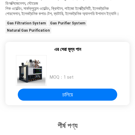
ডিঅক্সিজেনেশন, স্টোরেজ
পিক ওয়েল্ডিং, সার্কফ্লুয়েন্স ওয়েল্ডিং, ক্রিস্টাল, পাইজো ইলেক্ট্রিসিটি, ইলেকট্রনিক
পোরসেলান, ইলেকট্রনিক কপার টেপ, ব্যাটারি, ইলেকট্রনিক অ্যালগরি উপাদান ইত্যাদি।
Gas Filtration System
Gas Purifier System
Natural Gas Purification
এর সেরা মূল্য পান
MOQ：
1 set
চালিয়ে
শীর্ষ পণ্য