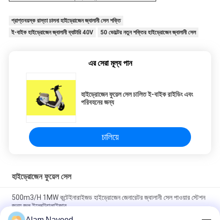
প্রাপ্তবয়স্ক রাস্তা চালনা হাইড্রোজেন জ্বালানী সেল শক্তি
ই-বাইক হাইড্রোজেন জ্বালানী ব্যাটারি 40V
50 ভোল্টের নতুন শক্তির হাইড্রোজেন জ্বালানী সেল
এর সেরা মূল্য পান
হাইড্রোজেন ফুয়েল সেল চালিত ই-বাইক রাইডিং এবং
পরিবহনের জন্য
চালিয়ে
হাইড্রোজেন ফুয়েল সেল
500m3/H 1MW কন্টেইনারাইজড হাইড্রোজেন জেনারেটর জ্বালানী সেল পাওয়ার স্টেশন
জন্য জল ইলেক্ট্রোলাইজার
Alam Naveed