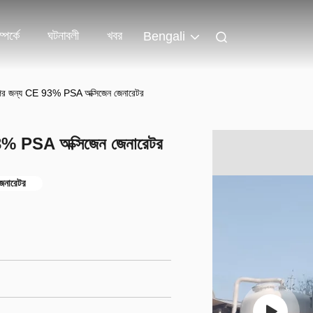
পর্কে
ঘটনাবলী
খবর
Bengali
ল্পের জন্য CE 93% PSA অক্সিজেন জেনারেটর
 93% PSA অক্সিজেন জেনারেটর
েনারেটর