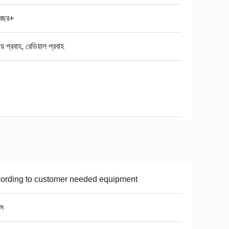
বছর+
ীয় প্রবাহ, রেডিয়াল প্রবাহ
ording to customer needed equipment
াস