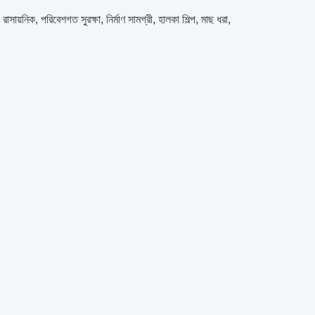
ায়নিক, পরিবেশগত সুরক্ষা, নির্মাণ সামগ্রী, হালকা শিল্প, মাছ ধরা,