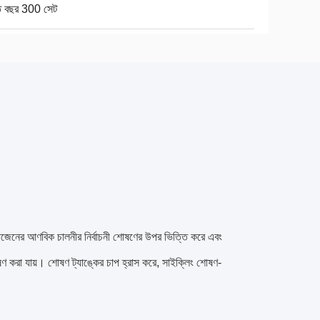
তি বছর 300 সেট
্রোজেনের আণবিক চালনীর নির্বাচনী শোষণের উপর ভিত্তি করে এবং
ষণ করা যায়। শোষণ ট্যাঙ্কের চাপ হ্রাস করে, সাইক্লিং শোষণ-