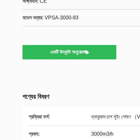
সাক্ষ্যদান:
CE
মডেল নম্বার:
VPSA-3000-93
একটি উদ্ধৃতি অনুরোধ
পণ্যের বিবরণ
প্রক্রিয়া ফর্ম:
ভ্যাকুয়াম চাপ সুইং শোষ
প্রবাহ:
3000m3/h