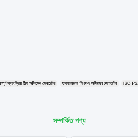
ম্পূর্ণ স্বয়ংক্রিয় শিল্প অক্সিজেন জেনারেটর
হাসপাতালের পিএসএ অক্সিজেন জেনারেটর
ISO PSA 
সম্পর্কিত পণ্য