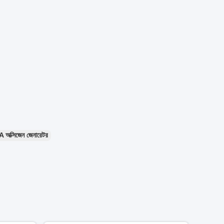
অক্সিজেন জেনারেটর