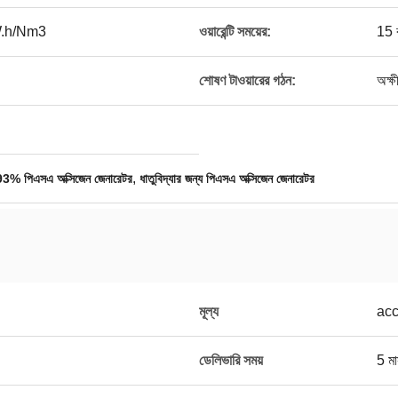
.h/Nm3
ওয়ারেন্টি সময়ের:
15 
শোষণ টাওয়ারের গঠন:
অক্ষ
,
93% পিএসএ অক্সিজেন জেনারেটর
ধাতুবিদ্যার জন্য পিএসএ অক্সিজেন জেনারেটর
মূল্য
acc
ডেলিভারি সময়
5 ম