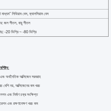
মাধ্যম" লিথিয়াম বেস, ক্যালসিয়াম বেস
য়: জল শীতল, বায়ু শীতল
ন্দু: -20 ডিগ্রি ~ -80 ডিগ্রি
শিষ্ট্য:
 এবং অর্থনৈতিক অক্সিজেন সরবরাহ
রচ বেশি নয়, অক্সিজেনের কম খরচ
েশন এবং নির্মাণ চক্র সংক্ষিপ্ত
রেশন এবং রক্ষণাবেক্ষণ খরচ কম