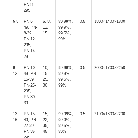
PN-8-
295
5-8
PN-5-
5, 8,
99.99%,
0.5
1800×1400×1800
49, PN-
12,
99.9%,
8-39,
15
99.5%,
PN-12-
99%
295,
PN-15-
29
9-
PN-10-
10,
99.99%,
0.5
2000×1700×2250
12
49, PN-
15,
99.9%,
15-39,
25,
99.5%,
PN-25-
30
99%
295,
PN-30-
39
13-
PN-15-
15,
99.99%,
0.5
2100×1800×2200
16
49, PN-
22,
99.9%,
22-39,
35,
99.5%,
PN-35-
45
99%
295,