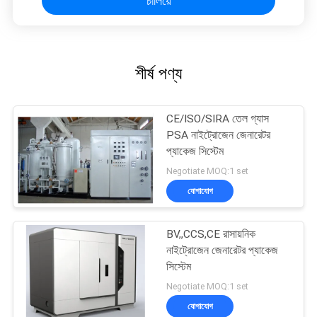
চালিয়ে
শীর্ষ পণ্য
CE/ISO/SIRA তেল গ্যাস
PSA নাইট্রোজেন জেনারেটর
প্যাকেজ সিস্টেম
Negotiate MOQ:1 set
যোগাযোগ
BV,,CCS,CE রাসায়নিক
নাইট্রোজেন জেনারেটর প্যাকেজ
সিস্টেম
Negotiate MOQ:1 set
যোগাযোগ