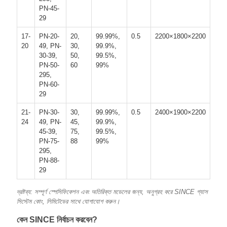
PN-45-
29
17-
PN-20-
20,
99.99%,
0.5
2200×1800×2200
20
49, PN-
30,
99.9%,
30-39,
50,
99.5%,
PN-50-
60
99%
295,
PN-60-
29
21-
PN-30-
30,
99.99%,
0.5
2400×1900×2200
24
49, PN-
45,
99.9%,
45-39,
75,
99.5%,
PN-75-
88
99%
295,
PN-88-
29
দ্রষ্টব্য: সম্পূর্ণ স্পেসিফিকেশন এবং অতিরিক্ত মডেলের জন্য, অনুগ্রহ করে SINCE গ্যাস
সিস্টেম কোং, লিমিটেডের সাথে যোগাযোগ করুন।
কেন SINCE নির্বাচন করবেন?