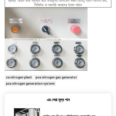
দ্রষ্টব্য: আরও খবর অনুগ্রহ করে বিনামূল্যে যোগাযোগ করুন যেহেতু গ্যাস সিস্টেম কোং,
লিমিটেড বা সরাসরি আমাদের ইমেল পাঠান
sa nitrogen plant
psa nitrogen gas generator
psa nitrogen generation system
এর সেরা মূল্য পান