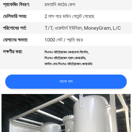
প্যাকেজিং বিবরণ:
রফতানি কাঠের কেস
নিয়ন্ত্রণ
ডেলিভারি সময়:
2 মাস পরে ডাউন পেমেন্ট পেয়েছে
আমাদের
পরিশোধের শর্ত:
T/T, ওয়েস্টার্ন ইউনিয়ন, MoneyGram, L/C
সাথে
যোগানের ক্ষমতা:
1000 সেট / প্রতি বছর
যোগাযোগ
লক্ষণীয় করা:
,
পিএসএ নাইট্রোজেন জেনারেশন সিস্টেম
করুন
,
পিএসএ নাইট্রোজেন গ্যাস জেনারেটর
কাস্টম মেড পিএসএ নাইট্রোজেন জেনারেটর
খবর
ভালো দাম
মামলা
একটি
উদ্ধৃতি