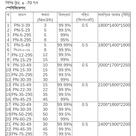
শিশির বিন্দু: ≤ -70 ºসে
স্পেসিফিকেশন:
না
মডেল
ক্ষমতা
বিশুদ্ধতা
শক্তি
সামগ্রিক আকার (মিমি)
(Nm3/h)
(কিলোওয়াট)
1
PN-3-39
3
99.9%
0.5
1800*1400*1500
2
PN-5-29
5
99.5%
3
PN-5-295
5
99%
4
PN-8-295
8
95%
5
PN-5-49
5
99.99%
0.5
1800*1400*1800
6
পিএন-৮-৩৯
8
99.9%
7
12
99.5%
PN-12-295
8
15
99%
PN-15-29
9
PN-10-49
10
99.99%
0.5
2000*1700*2250
10
PN-15-39
15
99.9%
11
PN-25-295
25
99.5%
12
PN-30-39
30
99%
13
PN-15-49
15
99.99%
0.5
2100*1800*2200
14
PN-22-39
22
99.9%
15
PN-35-295
35
99.5%
16
PN-45-29
45
99%
17
PN-20-49
20
99.99%
0.5
2200*1800*2200
18
PN-30-39
30
99.9%
19
PN-50-295
50
99.5%
20
PN-60-29
60
99%
21
PN-30-49
30
99.99%
0.5
2400*1900*2200
22
PN-45-39
45
99.9%
23
PN-75-295
75
99.5%