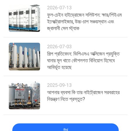
2026-07-13
ফুল-চেইন হাইড্রোজেন সলিউশন: ক্ষার/পিইএম
ইলেক্ট্রোলাইজার, উচ্চ-চাপ সঞ্চয়স্থান এবং
জ্বালানী সেল স্ট্যাক
2026-07-03
শিল্প প্রতিবেদন: ভিপিএসএ অক্সিজেন প্রযুক্তি
ঘানার মূল খাতে কৌশলগত বিনিয়োগ হিসেবে
আবির্ভূত হয়েছে
2025-09-13
আপনার ব্যবসা কি তার নাইট্রোজেন সরবরাহের
নিয়ন্ত্রণ নিতে প্রস্তুত?
শীর্ষ