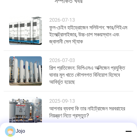
সম্পর্কিত খবর
অনুরোধ
করুন
2026-07-13
ফুল-চেইন হাইড্রোজেন সলিউশন: ক্ষার/পিইএম
NEWS
ইলেক্ট্রোলাইজার, উচ্চ-চাপ সঞ্চয়স্থান এবং
জ্বালানী সেল স্ট্যাক
সাইট
2026-07-03
ম্যাপ
শিল্প প্রতিবেদন: ভিপিএসএ অক্সিজেন প্রযুক্তি
ঘানার মূল খাতে কৌশলগত বিনিয়োগ হিসেবে
গোপনীয়তা
আবির্ভূত হয়েছে
নীতি
2025-09-13
আপনার ব্যবসা কি তার নাইট্রোজেন সরবরাহের
নিয়ন্ত্রণ নিতে প্রস্তুত?
Jojo