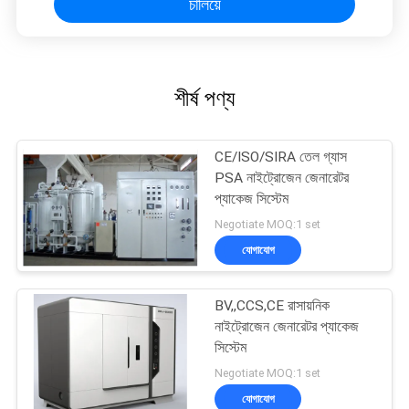
চালিয়ে
শীর্ষ পণ্য
CE/ISO/SIRA তেল গ্যাস
PSA নাইট্রোজেন জেনারেটর
প্যাকেজ সিস্টেম
Negotiate MOQ:1 set
যোগাযোগ
BV,,CCS,CE রাসায়নিক
নাইট্রোজেন জেনারেটর প্যাকেজ
সিস্টেম
Negotiate MOQ:1 set
যোগাযোগ