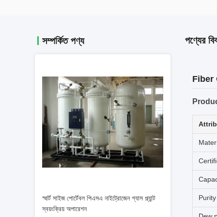
পণ্যের বি
সম্পর্কিত পণ্য
Fiber
Produc
Attri
Mater
Certif
Capac
Purity
স্মার্ট সাইজ পোর্টেবল পিএসএ নাইট্রোজেন গ্যাস প্ল্যান্ট
স্বয়ংক্রিয় অপারেশন
Dew p