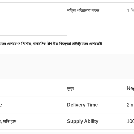
শক্তি পরিচালনা করুন:
1 কি
,
জেন জেনারেশন সিস্টেম
রাসায়নিক শিল্প উচ্চ বিশুদ্ধতা নাইট্রোজেন জেনারেটো
মূল্য
Neg
e
Delivery Time
2 m
ন, মানিগ্রাম
Supply Ability
100