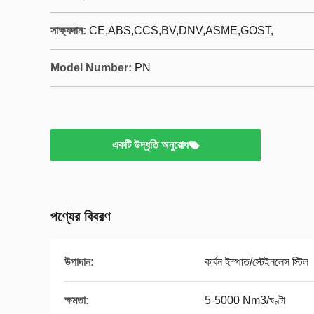
সাক্ষ্যদান:
CE,ABS,CCS,BV,DNV,ASME,GOST,
Model Number:
PN
একটি উদ্ধৃতি অনুরোধ
পণ্যের বিবরণ
উপাদান:
কার্বন ইস্পাত/স্টেইনলেস স্টিল
ক্ষমতা:
5-5000 Nm3/ঘণ্টা