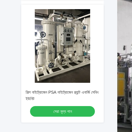
শিল্প নাইট্রোজেন PSA নাইট্রোজেন প্ল্যান্ট এনার্জি সেভিং
ইউনিট
সেরা মূল্য পান