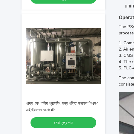
unin
Operat
The PSA
process
1. Comp
2. Air 
3. CMS 
4. The 
5. PLC-
The com
consiste
খাদ্য এবং পানীয় প্রসেসিং জন্য শক্তি সংরক্ষণ পিএসএ
নাইট্রোজেন জেনারেটর
সেরা মূল্য পান