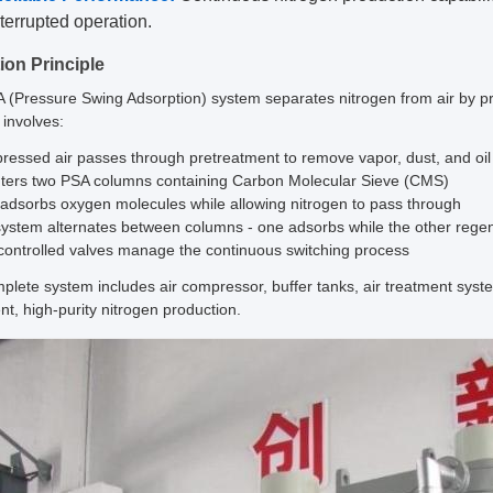
terrupted operation.
ion Principle
 (Pressure Swing Adsorption) system separates nitrogen from air by pr
 involves:
ressed air passes through pretreatment to remove vapor, dust, and oil
enters two PSA columns containing Carbon Molecular Sieve (CMS)
adsorbs oxygen molecules while allowing nitrogen to pass through
system alternates between columns - one adsorbs while the other rege
controlled valves manage the continuous switching process
plete system includes air compressor, buffer tanks, air treatment syste
nt, high-purity nitrogen production.