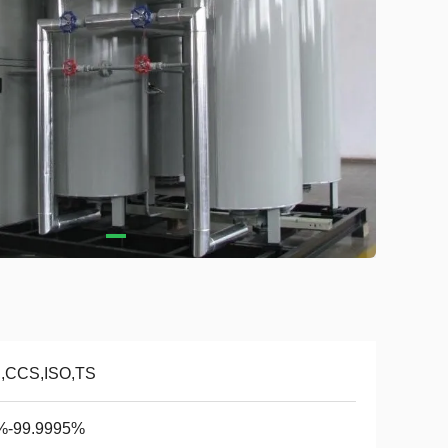
,,CCS,ISO,TS
%-99.9995%