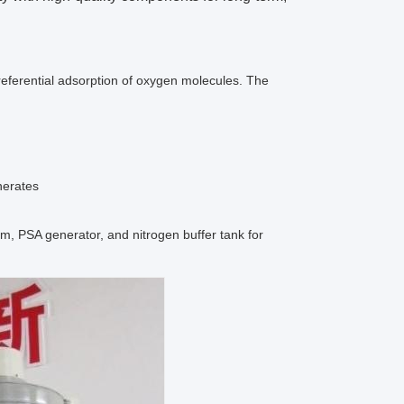
eferential adsorption of oxygen molecules. The
nerates
m, PSA generator, and nitrogen buffer tank for