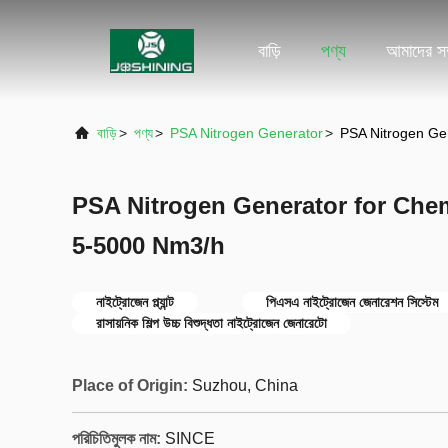
বাড়ি
পণ্য
আমাদের সম্
বাড়ি
>
পণ্য
>
PSA Nitrogen Generator
>
PSA Nitrogen Gen
PSA Nitrogen Generator for Chem
5-5000 Nm3/h
নাইট্রোজেন প্ল্যান্ট
পিএসএ নাইট্রোজেন জেনারেশন সিস্টেম
রাসায়নিক শিল্প উচ্চ বিশুদ্ধতা নাইট্রোজেন জেনারেটো
Place of Origin:
Suzhou, China
পরিচিতিমুলক নাম:
SINCE