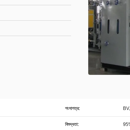
শংসাপত্র:
BV
বিশুদ্ধতা:
95