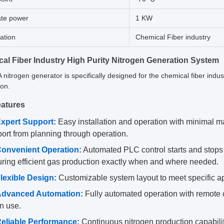
te power
1 KW
ation
Chemical Fiber industry
al Fiber Industry High Purity Nitrogen Generation System
nitrogen generator is specifically designed for the chemical fiber indust
ion.
atures
xpert Support:
Easy installation and operation with minimal
ort from planning through operation.
onvenient Operation:
Automated PLC control starts and stops
ring efficient gas production exactly when and where needed.
lexible Design:
Customizable system layout to meet specific ap
dvanced Automation:
Fully automated operation with remote 
in use.
eliable Performance:
Continuous nitrogen production capabilit