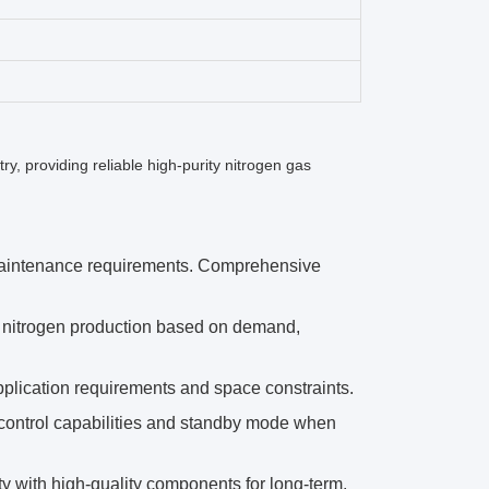
ry, providing reliable high-purity nitrogen gas
 maintenance requirements. Comprehensive
 nitrogen production based on demand,
plication requirements and space constraints.
control capabilities and standby mode when
y with high-quality components for long-term,