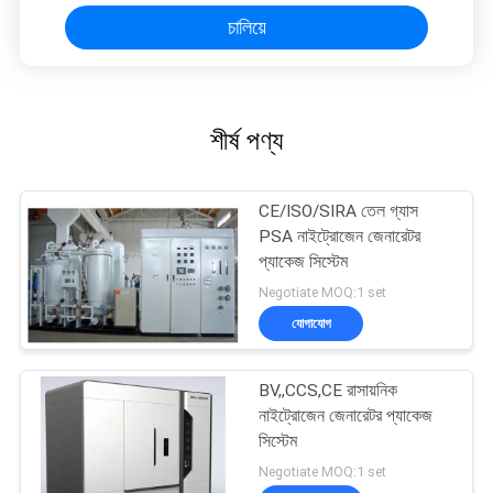
চালিয়ে
শীর্ষ পণ্য
CE/ISO/SIRA তেল গ্যাস
PSA নাইট্রোজেন জেনারেটর
প্যাকেজ সিস্টেম
Negotiate MOQ:1 set
যোগাযোগ
BV,,CCS,CE রাসায়নিক
নাইট্রোজেন জেনারেটর প্যাকেজ
সিস্টেম
Negotiate MOQ:1 set